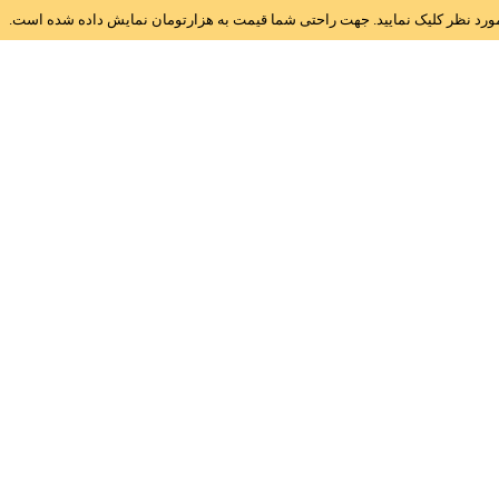
ز مورد نظر کلیک نمایید. جهت راحتی شما قیمت به هزارتومان نمایش داده شده است.