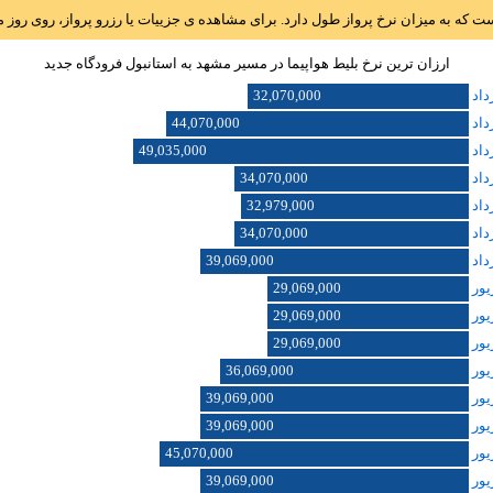
است که به میزان نرخ پرواز طول دارد. برای مشاهده ی جزییات یا رزرو پرواز، روی رو
ارزان ترین نرخ بلیط هواپیما در مسیر مشهد به استانبول فرودگاه جديد
32,070,000
44,070,000
49,035,000
34,070,000
32,979,000
34,070,000
39,069,000
29,069,000
29,069,000
29,069,000
36,069,000
39,069,000
39,069,000
45,070,000
39,069,000