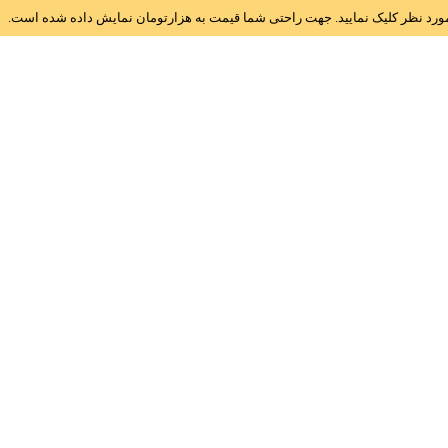
ز مورد نظر کلیک نمایید. جهت راحتی شما قیمت به هزارتومان نمایش داده شده است.