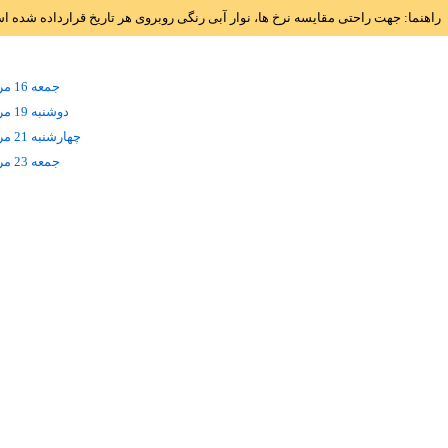
راهنما: جهت راحتی مقایسه نرخ ها، نوار آبی رنگی روبروی هر تاریخ قرارداده شده 
جمعه 16 مرداد
دوشنبه 19 مرداد
چهارشنبه 21 مرداد
جمعه 23 مرداد