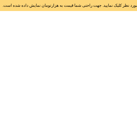
ز مورد نظر کلیک نمایید. جهت راحتی شما قیمت به هزارتومان نمایش داده شده است.