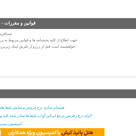
⚠️ قوانین و مقررات - 
مسافرین و همکاران محترم
جهت اطلاع از کلیه بخشنامه ها و قوانین مربوط به پروا
خواهشمند است قبل از رزرو از طریق لینک زیربررسی و مطالعه گردند.
همسان سازی نرخ فروش و نمایش بلیط های ا
الزام درج رفرنس مرجع ایرلاین آوا در بلیط ها صادر شده کلیه 
کمیسیون مسیر