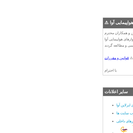
هواپیمایی آوا
زهای هواپیمایی آوا
⚠️
قوانین و مقررات
با احترام
سایر اعلانات
یرلاین آوا
وب سایت ها
های داخلی