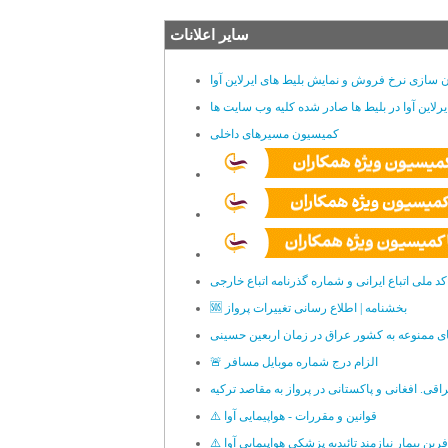
سایر اعلانات
سازی نرخ فروش و نمایش بلیط های ایرلاین آوا
رلاین آوا در بلیط ها صادر شده کلیه وب سایت ها
کمیسیون مسیرهای داخلی
کد ملی اتباع ایرانی و شماره گذرنامه اتباع خارجی
🆘 بخشنامه | اطلاع رسانی تغییرات پرواز
ی ممنوعه به کشور عراق در زمان اربعین حسینی
🚨 الزام درج شماره موبایل مسافر
ی. افغانی و پاکستانی در پرواز به مقاصد ترکیه
⚠️ قوانین و مقررات - هواپیمایی آوا
رین بیمار نیازمند تائیدیه پزشکی هواپیمایی آوا